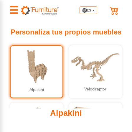
☰
ES
Personaliza tus propios muebles
Velociraptor
Alpakini
Alpakini