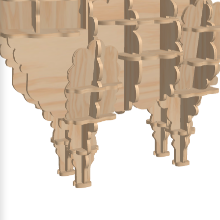
soporte