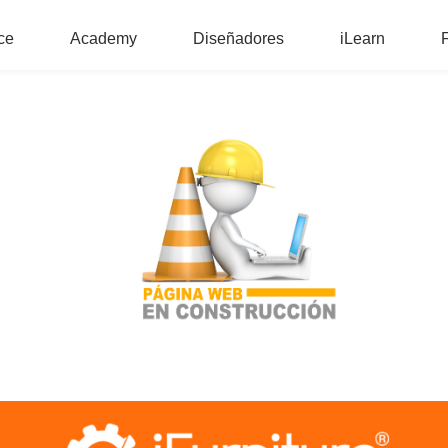
ce
Academy
Diseñadores
iLearn