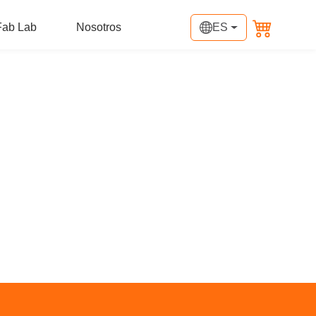
Fab Lab
Nosotros
ES